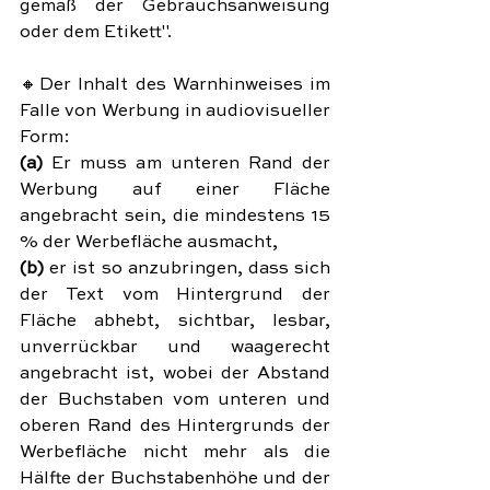
gemäß der Gebrauchsanweisung 
oder dem Etikett".
🔸Der Inhalt des Warnhinweises im 
Falle von Werbung in audiovisueller 
Form:
(a)
 Er muss am unteren Rand der 
Werbung auf einer Fläche 
angebracht sein, die mindestens 15 
% der Werbefläche ausmacht,
(b)
 er ist so anzubringen, dass sich 
der Text vom Hintergrund der 
Fläche abhebt, sichtbar, lesbar, 
unverrückbar und waagerecht 
angebracht ist, wobei der Abstand 
der Buchstaben vom unteren und 
oberen Rand des Hintergrunds der 
Werbefläche nicht mehr als die 
Hälfte der Buchstabenhöhe und der 