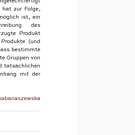
rechtfertigt 
hat zur Folge, 
glich ist, ein 
eibung des 
zugte Produkt 
Produkte (und 
dass bestimmte 
te Gruppen von 
 tatsächlichen 
nhang mit der 
nabanaszewska