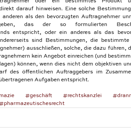
tragnehmer oder ein bestimmtes Produkt unge
direkt darauf hinweisen. Eine solche Bestimmung 
n anderen als den bevorzugten Auftragnehmer unmö
geben, das der so formulierten Beschr
nds entspricht, oder ein anderes als das bevor
ndererseits sind Bestimmungen, die bestimmte 
gnehmer) ausschließen, solche, die dazu führen, 
ragnehmern kein Angebot einreichen (und bestimm
agen) können, wenn dies nicht dem objektiven und
arf des öffentlichen Auftraggebers im Zusamme
 übertragenen Aufgaben entspricht.
mazie
#geschäft
#rechtskanzlei
#dran
#pharmazeutischesrecht