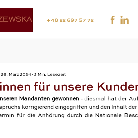
+48 22 697 57 72
26. März 2024
2 Min. Lesezeit
innen für unsere Kunde
unseren Mandanten gewonnen
 - diesmal hat der Au
spruchs korrigierend eingegriffen und den Inhalt de
ermin für die Anhörung durch die Nationale Bes