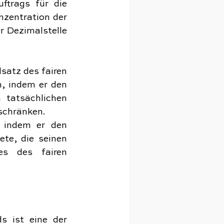
trags für die 
nzentration der 
 Dezimalstelle 
atz des fairen 
, indem er den 
tatsächlichen 
eschränken.
 indem er den 
te, die seinen 
s des fairen 
 ist eine der 