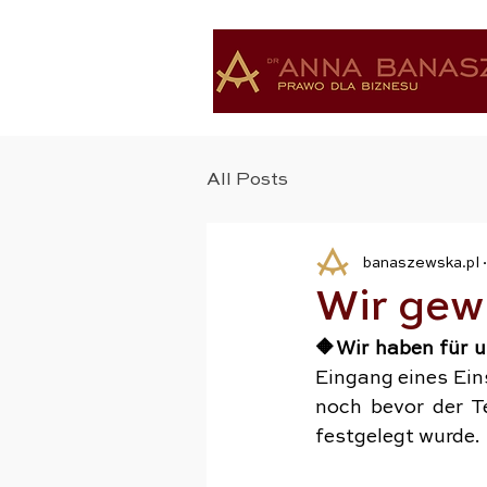
All Posts
banaszewska.pl
Wir gew
🔶Wir haben für 
Eingang eines Ein
noch bevor der T
festgelegt wurde.