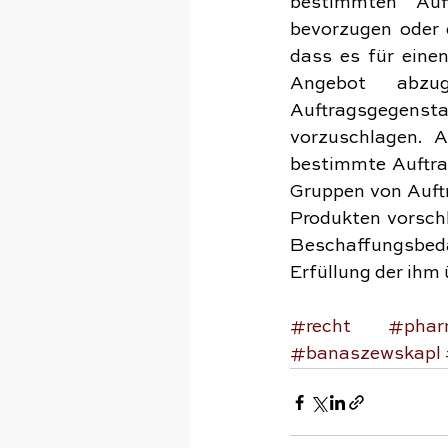
bestimmten Auf
bevorzugen oder 
dass es für eine
Angebot abzu
Auftragsgegensta
vorzuschlagen. A
bestimmte Auftra
Gruppen von Auft
Produkten vorschl
Beschaffungsbed
Erfüllung der ihm
#recht
#phar
#banaszewskapl