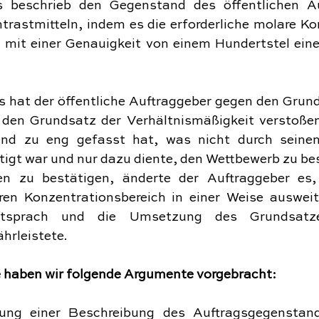
beschrieb den Gegenstand des öffentlichen Auf
trastmitteln, indem es die erforderliche molare Ko
 mit einer Genauigkeit von einem Hundertstel einer
 hat der öffentliche Auftraggeber gegen den Grunds
den Grundsatz der Verhältnismäßigkeit verstoßen
nd zu eng gefasst hat, was nicht durch seinen 
tigt war und nur dazu diente, den Wettbewerb zu b
n zu bestätigen, änderte der Auftraggeber es,
en Konzentrationsbereich in einer Weise ausweite
ntsprach und die Umsetzung des Grundsatze
hrleistete.
 haben wir folgende Argumente vorgebracht:
tung einer Beschreibung des Auftragsgegenstands