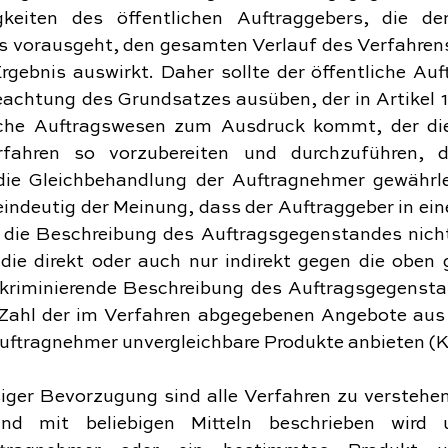
gkeiten des öffentlichen Auftraggebers, die d
s vorausgeht, den gesamten Verlauf des Verfahren
rgebnis auswirkt. Daher sollte der öffentliche Auf
eachtung des Grundsatzes ausüben, der in Artikel 1
iche Auftragswesen zum Ausdruck kommt, der die 
fahren so vorzubereiten und durchzuführen, da
ie Gleichbehandlung der Auftragnehmer gewährlei
indeutig der Meinung, dass der Auftraggeber in ein
die Beschreibung des Auftragsgegenstandes nicht 
 die direkt oder auch nur indirekt gegen die oben 
skriminierende Beschreibung des Auftragsgegenstan
e Zahl der im Verfahren abgegebenen Angebote aus
Auftragnehmer unvergleichbare Produkte anbieten (
siger Bevorzugung sind alle Verfahren zu verstehen
and mit beliebigen Mitteln beschrieben wird 