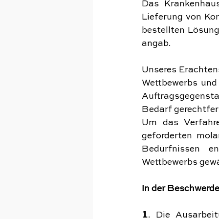
Das Krankenhaus 
Lieferung von Kon
bestellten Lösung
angab.
Unseres Erachtens
Wettbewerbs und 
Auftragsgegensta
Bedarf gerechtfer
Um das Verfahre
geforderten molar
Bedürfnissen e
Wettbewerbs gewä
In der Beschwerde
𝟭. Die Ausarbei