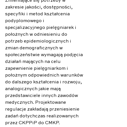
Zmieniające się potrzeby w 
zakresie jakości, dostępności, 
specyfiki i metod kształcenia 
podyplomowego i 
specjalizacyjnego pielęgniarek i 
położnych w odniesieniu do 
potrzeb epidemiologicznych i 
zmian demograficznych w 
społeczeństwie wymagają podjęcia 
działań mających na celu 
zapewnienie pielęgniarkom i 
położnym odpowiednich warunków 
do dalszego kształcenia i rozwoju, 
analogicznych jakie mają 
przedstawiciele innych zawodów 
medycznych. Projektowane 
regulacje zakładają przeniesienie 
zadań dotychczas realizowanych 
przez CKPPiP do CMKP. 