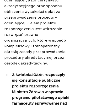
oceniającej, wzór certyfikatu 
akredytacyjnego oraz sposobu 
obliczenia wysokości opłat za 
przeprowadzenie procedury 
oceniającej. Celem projektu 
rozporządzenia jest wdrożenie 
rozwiązań prawno-
organizacyjnych, które w sposób 
kompleksowy i transparentny 
określą zasady przeprowadzania 
procedury akredytacyjnej przez 
ośrodek akredytacyjny.
3 kwietnia2024r. rozpoczęły 
się konsultacje publiczne 
projektu rozporządzenia 
Ministra Zdrowia w sprawie 
programu pilotażowego opieki 
farmaceuty sprawowanej nad 