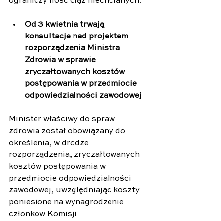
ograniczy ilość ciąż niechcianych.
Od 3 kwietnia trwają 
konsultacje nad projektem 
rozporządzenia Ministra 
Zdrowia w sprawie 
zryczałtowanych kosztów 
postępowania w przedmiocie 
odpowiedzialności zawodowej
Minister właściwy do spraw 
zdrowia został obowiązany do 
określenia, w drodze 
rozporządzenia, zryczałtowanych 
kosztów postępowania w 
przedmiocie odpowiedzialności 
zawodowej, uwzględniając koszty 
poniesione na wynagrodzenie 
członków Komisji 