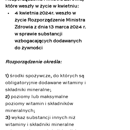
które weszły w życie w kwietniu:
4 kwietnia 2024r. weszło w 
życie Rozporządzenie Ministra 
Zdrowia z dnia 13 marca 2024 r. 
w sprawie substancji 
wzbogacających dodawanych 
do żywności
Rozporządzenie określa:
1)
 środki spożywcze, do których są 
obligatoryjnie dodawane witaminy i 
składniki mineralne;
2)
 poziomy lub maksymalne 
poziomy witamin i składników 
mineralnych;
3)
 wykaz substancji innych niż 
witaminy i składniki mineralne 