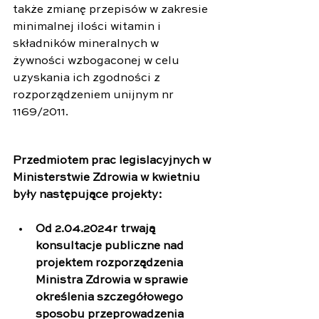
także zmianę przepisów w zakresie 
minimalnej ilości witamin i 
składników mineralnych w 
żywności wzbogaconej w celu 
uzyskania ich zgodności z 
rozporządzeniem unijnym nr 
1169/2011.
Przedmiotem prac legislacyjnych w 
Ministerstwie Zdrowia w kwietniu 
były następujące projekty:
Od 2.04.2024r trwają 
konsultacje publiczne nad 
projektem rozporządzenia 
Ministra Zdrowia w sprawie 
określenia szczegółowego 
sposobu przeprowadzenia 