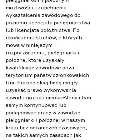
pielęgniarkom i położnym 
możliwości uzupełnienia 
wykształcenia zawodowego do 
poziomu licencjata pielęgniarstwa 
lub licencjata położnictwa. Po 
ukończeniu studiów, o których 
mowa w niniejszym 
rozporządzeniu, pielęgniarki i 
położne, które uzyskały 
kwalifikacje zawodowe poza 
terytorium państw członkowskich 
Unii Europejskiej będą mogły 
uzyskać prawo wykonywania 
zawodu na czas nieokreślony i tym 
samym kontynuować lub 
podejmować pracę w zawodzie 
pielęgniarki i położnej w naszym 
kraju bez ograniczeń czasowych, 
na takich samych zasadach jak 