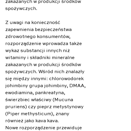
zakazanych w produkcji środków 
spożywczych.
Z uwagi na konieczność 
zapewnienia bezpieczeństwa 
zdrowotnego konsumentów, 
rozporządzenie wprowadza także 
wykaz substancji innych niż 
witaminy i składniki mineralne 
zakazanych w produkcji środków 
spożywczych. Wśród nich znalazły 
się między innymi: chlorowodorek 
johimbiny grupa johimbiny, DMAA, 
ewodiamina, pankreatyna, 
świerzbiec właściwy (Mucuna 
pruriens) czy pieprz metystynowy 
(Piper methysticum), znany 
również jako kava kava.
Nowe rozporządzenie przewiduje 