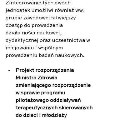
Zintegrowanie tych dwóch 
jednostek umożliwi również ww. 
grupie zawodowej łatwiejszy 
dostęp do prowadzenia 
działalności naukowej, 
dydaktycznej oraz uczestnictwa w 
inicjowaniu i wspólnym 
prowadzeniu badań naukowych.
Projekt rozporządzenia 
Ministra Zdrowia 
zmieniającego rozporządzenie 
w sprawie programu 
pilotażowego oddziaływań 
terapeutycznych skierowanych 
do dzieci i młodzieży 
problemowo korzystających z 
nowych technologii cyfrowych 
oraz ich rodzin – od 11 kwietnia 