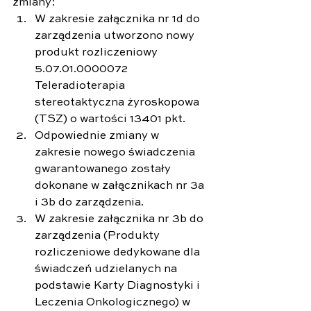
zmiany:
W zakresie załącznika nr 1d do 
zarządzenia utworzono nowy 
produkt rozliczeniowy 
5.07.01.0000072 
Teleradioterapia 
stereotaktyczna żyroskopowa 
(TSZ) o wartości 13401 pkt.
Odpowiednie zmiany w 
zakresie nowego świadczenia 
gwarantowanego zostały 
dokonane w załącznikach nr 3a 
i 3b do zarządzenia.
W zakresie załącznika nr 3b do 
zarządzenia (Produkty 
rozliczeniowe dedykowane dla 
świadczeń udzielanych na 
podstawie Karty Diagnostyki i 
Leczenia Onkologicznego) w 