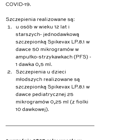
COVID-19.
Szczepienia realizowane są:
u osób w wieku 12 lat i 
starszych- jednodawkową 
szczepionką Spikevax LP.8.1 w 
dawce 50 mikrogramów w 
ampułko-strzykawkach (PFS) - 
1 dawka 0,5 ml.
Szczepienia u dzieci 
młodszych realizowane są 
szczepionką Spikevax LP.8.1 w 
dawce pediatrycznej 25 
mikrogramów 0,25 ml (z fiolki 
10 dawkowej).