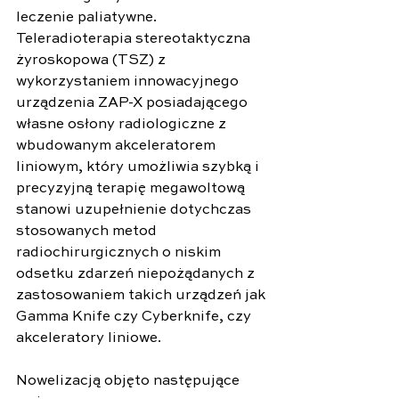
leczenie paliatywne. 
Teleradioterapia stereotaktyczna 
żyroskopowa (TSZ) z 
wykorzystaniem innowacyjnego 
urządzenia ZAP-X posiadającego 
własne osłony radiologiczne z 
wbudowanym akceleratorem 
liniowym, który umożliwia szybką i 
precyzyjną terapię megawoltową 
stanowi uzupełnienie dotychczas 
stosowanych metod 
radiochirurgicznych o niskim 
odsetku zdarzeń niepożądanych z 
zastosowaniem takich urządzeń jak 
Gamma Knife czy Cyberknife, czy 
akceleratory liniowe.
Nowelizacją objęto następujące 