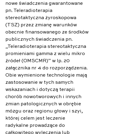
nowe świadczenia gwarantowane 
pn. Teleradioterapia 
stereotaktyczna żyroskopowa 
(TSZ) przez zmianę warunków 
obecnie finansowanego ze środków 
publicznych świadczenia pn. 
„Teleradioterapia stereotaktyczna 
promieniami gamma z wielu mikro 
źródeł (OMSCMR)” w lp. 20 
załącznika nr 4 do rozporządzenia. 
Obie wymienione technologie mają 
zastosowanie w tych samych 
wskazaniach i dotyczą terapii 
chorób nowotworowych i innych 
zmian patologicznych w obrębie 
mózgu oraz regionu głowy i szyi, 
której celem jest leczenie 
radykalne prowadzące do 
całkowitego wyleczenia lub 