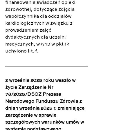
finansowania świadczeń opieki 
zdrowotnej, dotyczące zdjęcia 
współczynnika dla oddziałów 
kardiologicznych w związku z 
prowadzeniem zajęć 
dydaktycznych dla uczelni 
medycznych, w § 13 w pkt 14 
uchylono lit. f.
2 września 2025 roku weszło w 
życie Zarządzenie Nr 
78/2025/DSOZ Prezesa 
Narodowego Funduszu Zdrowia z 
dnia 1 września 2025 r. zmieniające 
zarządzenie w sprawie 
szczegółowych warunków umów w 
systemie podstawowego 