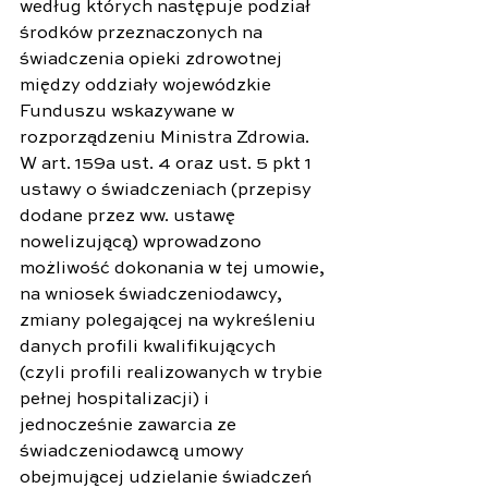
według których następuje podział 
środków przeznaczonych na 
świadczenia opieki zdrowotnej 
między oddziały wojewódzkie 
Funduszu wskazywane w 
rozporządzeniu Ministra Zdrowia.
W art. 159a ust. 4 oraz ust. 5 pkt 1 
ustawy o świadczeniach (przepisy 
dodane przez ww. ustawę 
nowelizującą) wprowadzono 
możliwość dokonania w tej umowie, 
na wniosek świadczeniodawcy, 
zmiany polegającej na wykreśleniu 
danych profili kwalifikujących 
(czyli profili realizowanych w trybie 
pełnej hospitalizacji) i 
jednocześnie zawarcia ze 
świadczeniodawcą umowy 
obejmującej udzielanie świadczeń 