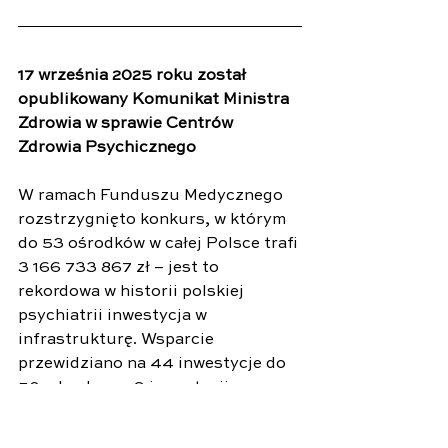
17 września 2025 roku został 
opublikowany Komunikat Ministra 
Zdrowia w sprawie Centrów 
Zdrowia Psychicznego
W ramach Funduszu Medycznego 
rozstrzygnięto konkurs, w którym 
do 53 ośrodków w całej Polsce trafi 
3 166 733 867 zł – jest to 
rekordowa w historii polskiej 
psychiatrii inwestycja w 
infrastrukturę. Wsparcie 
przewidziano na 44 inwestycje do 
50 mln zł oraz 9 inwestycji o 
wartości powyżej 50 mln zł.