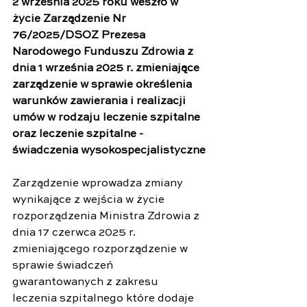
2 września 2025 roku weszło w 
życie Zarządzenie Nr 
76/2025/DSOZ Prezesa 
Narodowego Funduszu Zdrowia z 
dnia 1 września 2025 r. zmieniające 
zarządzenie w sprawie określenia 
warunków zawierania i realizacji 
umów w rodzaju leczenie szpitalne 
oraz leczenie szpitalne - 
świadczenia wysokospecjalistyczne
Zarządzenie wprowadza zmiany 
wynikające z wejścia w życie 
rozporządzenia Ministra Zdrowia z 
dnia 17 czerwca 2025 r. 
zmieniającego rozporządzenie w 
sprawie świadczeń 
gwarantowanych z zakresu 
leczenia szpitalnego które dodaje 