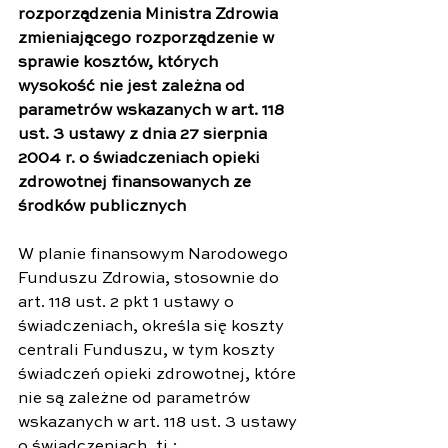
rozporządzenia Ministra Zdrowia 
zmieniającego rozporządzenie w 
sprawie kosztów, których 
wysokość nie jest zależna od 
parametrów wskazanych w art. 118 
ust. 3 ustawy z dnia 27 sierpnia 
2004 r. o świadczeniach opieki 
zdrowotnej finansowanych ze 
środków publicznych
W planie finansowym Narodowego 
Funduszu Zdrowia, stosownie do 
art. 118 ust. 2 pkt 1 ustawy o 
świadczeniach, określa się koszty 
centrali Funduszu, w tym koszty 
świadczeń opieki zdrowotnej, które 
nie są zależne od parametrów 
wskazanych w art. 118 ust. 3 ustawy 
o świadczeniach, tj.: