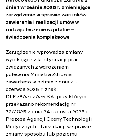
Narodowego Funduszu Zdrowia z 
dnia 1 września 2025 r. zmieniające 
zarządzenie w sprawie warunków 
zawierania i realizacji umów w 
rodzaju leczenie szpitalne – 
świadczenia kompleksowe
Zarządzenie wprowadza zmiany 
wynikające z kontynuacji prac 
związanych z wdrożeniem 
polecenia Ministra Zdrowia 
zawartego w piśmie z dnia 25 
czerwca 2025 r. znak: 
DLF.7802.1.2025.KA, przy którym 
przekazano rekomendację nr 
72/2025 z dnia 24 czerwca 2025 r. 
Prezesa Agencji Oceny Technologii 
Medycznych i Taryfikacji w sprawie 
zmiany sposobu lub poziomu 