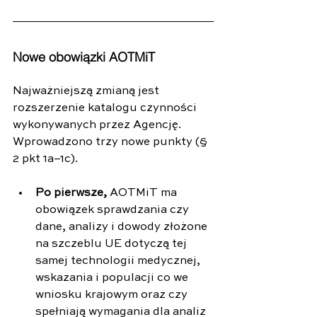
Nowe obowiązki AOTMiT
Najważniejszą zmianą jest 
rozszerzenie katalogu czynności 
wykonywanych przez Agencję. 
Wprowadzono trzy nowe punkty (§ 
2 pkt 1a–1c).
Po pierwsze,
 AOTMiT ma 
obowiązek sprawdzania czy 
dane, analizy i dowody złożone 
na szczeblu UE dotyczą tej 
samej technologii medycznej, 
wskazania i populacji co we 
wniosku krajowym oraz czy 
spełniają wymagania dla analiz 