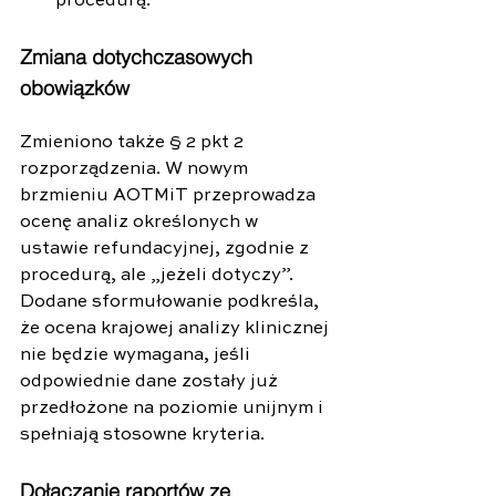
procedurą.
Zmiana dotychczasowych 
obowiązków
Zmieniono także § 2 pkt 2 
rozporządzenia. W nowym 
brzmieniu AOTMiT przeprowadza 
ocenę analiz określonych w 
ustawie refundacyjnej, zgodnie z 
procedurą, ale „jeżeli dotyczy”. 
Dodane sformułowanie podkreśla, 
że ocena krajowej analizy klinicznej 
nie będzie wymagana, jeśli 
odpowiednie dane zostały już 
przedłożone na poziomie unijnym i 
spełniają stosowne kryteria.
Dołączanie raportów ze 