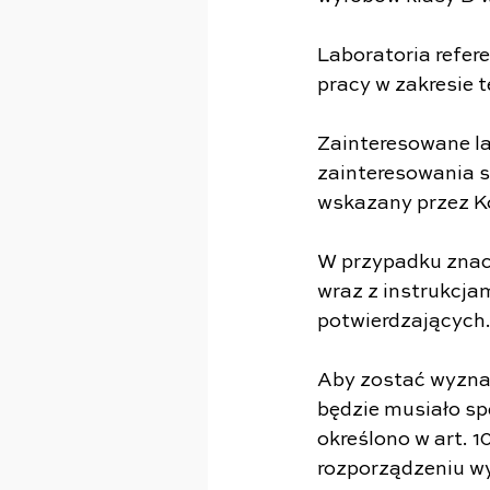
Laboratoria refer
pracy w zakresie t
Zainteresowane la
zainteresowania swo
wskazany przez Komisj
W przypadku znac
wraz z instrukcj
potwierdzających
Aby zostać wyznac
będzie musiało spe
określono w art. 
rozporządzeniu w