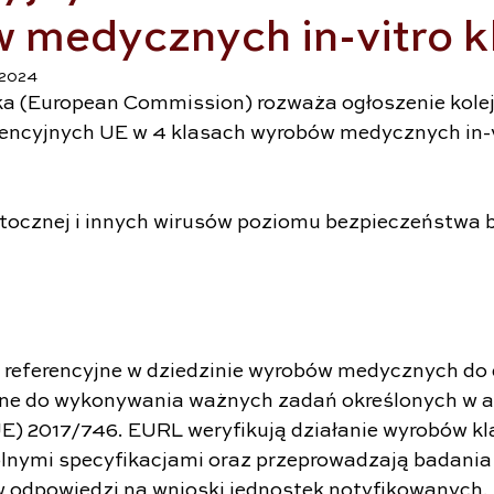
 medycznych in-vitro k
 2024
ka (European Commission) rozważa ogłoszenie kole
rencyjnych UE w 4 klasach wyrobów medycznych in-v
tocznej i innych wirusów poziomu bezpieczeństwa b
a referencyjne w dziedzinie wyrobów medycznych do 
ne do wykonywania ważnych zadań określonych w ar
E) 2017/746. EURL weryfikują działanie wyrobów kla
nymi specyfikacjami oraz przeprowadzają badania 
 odpowiedzi na wnioski jednostek notyfikowanych.