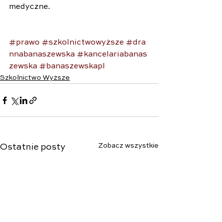
medyczne. 
#prawo
#szkolnictwowyższe
#dra
nnabanaszewska
#kancelariabanas
zewska
#banaszewskapl
Szkolnictwo Wyższe
Zobacz wszystkie
Ostatnie posty