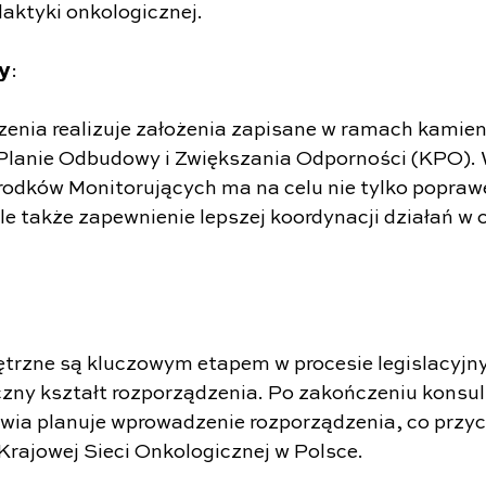
laktyki onkologicznej.
𝘆:
zenia realizuje założenia zapisane w ramach kamien
lanie Odbudowy i Zwiększania Odporności (KPO).
dków Monitorujących ma na celu nie tylko poprawę
le także zapewnienie lepszej koordynacji działań w 
trzne są kluczowym etapem w procesie legislacyjnym
zny kształt rozporządzenia. Po zakończeniu konsult
wia planuje wprowadzenie rozporządzenia, co przycz
Krajowej Sieci Onkologicznej w Polsce.