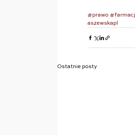
#prawo
#farmac
aszewskapl
Ostatnie posty