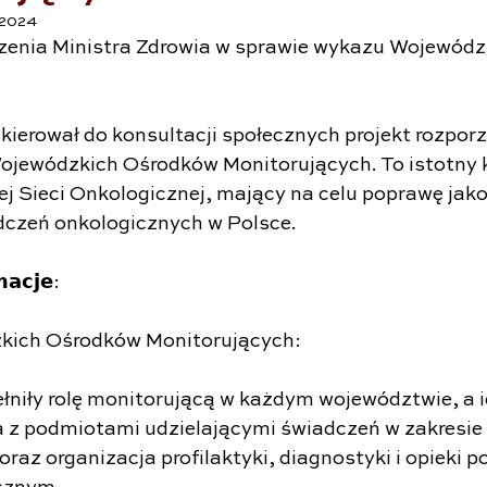
 2024
dzenia Ministra Zdrowia w sprawie wykazu Wojewód
skierował do konsultacji społecznych projekt rozpor
ojewódzkich Ośrodków Monitorujących. To istotny k
j Sieci Onkologicznej, mający na celu poprawę jakoś
dczeń onkologicznych w Polsce.
𝗮𝗰𝗷𝗲:
kich Ośrodków Monitorujących:
ełniły rolę monitorującą w każdym województwie, a 
a z podmiotami udzielającymi świadczeń w zakresie
oraz organizacja profilaktyki, diagnostyki i opieki