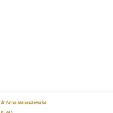
 dr Anna Banaszewska
ELGIA