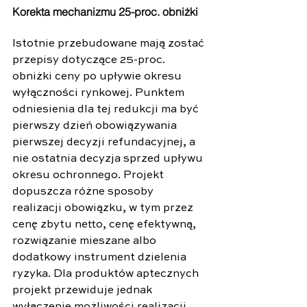
Korekta mechanizmu 25-proc. obniżki
Istotnie przebudowane mają zostać 
przepisy dotyczące 25-proc. 
obniżki ceny po upływie okresu 
wyłączności rynkowej. Punktem 
odniesienia dla tej redukcji ma być 
pierwszy dzień obowiązywania 
pierwszej decyzji refundacyjnej, a 
nie ostatnia decyzja sprzed upływu 
okresu ochronnego. Projekt 
dopuszcza różne sposoby 
realizacji obowiązku, w tym przez 
cenę zbytu netto, cenę efektywną, 
rozwiązanie mieszane albo 
dodatkowy instrument dzielenia 
ryzyka. Dla produktów aptecznych 
projekt przewiduje jednak 
wyłączenie możliwości realizacji 