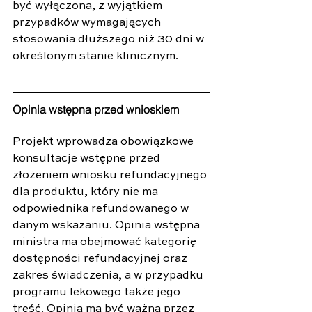
być wyłączona, z wyjątkiem 
przypadków wymagających 
stosowania dłuższego niż 30 dni w 
określonym stanie klinicznym.
Opinia wstępna przed wnioskiem
Projekt wprowadza obowiązkowe 
konsultacje wstępne przed 
złożeniem wniosku refundacyjnego 
dla produktu, który nie ma 
odpowiednika refundowanego w 
danym wskazaniu. Opinia wstępna 
ministra ma obejmować kategorię 
dostępności refundacyjnej oraz 
zakres świadczenia, a w przypadku 
programu lekowego także jego 
treść. Opinia ma być ważna przez 