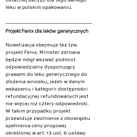
ostatniej decyzji dla tego samego 
leku w polskim opakowaniu.
Projekt Fenix dla leków generycznych
Nowelizacja obejmuje też tzw. 
projekt Fenix. Minister zdrowia 
będzie mógł wezwać podmiot 
odpowiedzialny dysponujący 
prawami do leku generycznego do 
złożenia wniosku, jeżeli w danym 
wskazaniu i kategorii dostępności 
refundacyjnej refundowanych jest 
nie więcej niż cztery odpowiedniki. 
W takim przypadku projekt 
przewiduje zwolnienie z obowiązku 
spełnienia ceny progowej 
określonej w art. 13 ust. 6 ustawy 