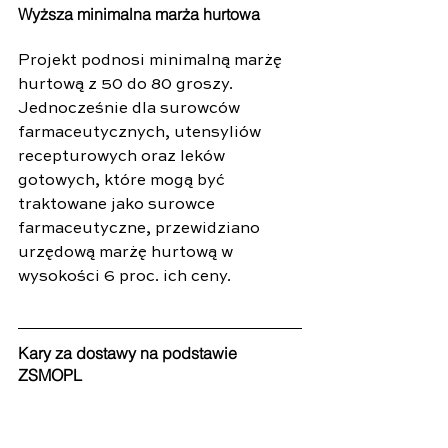
Wyższa minimalna marża hurtowa
Projekt podnosi minimalną marżę 
hurtową z 50 do 80 groszy. 
Jednocześnie dla surowców 
farmaceutycznych, utensyliów 
recepturowych oraz leków 
gotowych, które mogą być 
traktowane jako surowce 
farmaceutyczne, przewidziano 
urzędową marżę hurtową w 
wysokości 6 proc. ich ceny.
Kary za dostawy na podstawie 
ZSMOPL
Ważna zmiana dotyczy sankcji za 
niewykonanie zobowiązań 