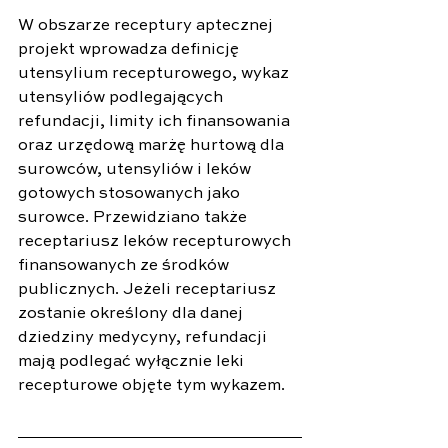
W obszarze receptury aptecznej 
projekt wprowadza definicję 
utensylium recepturowego, wykaz 
utensyliów podlegających 
refundacji, limity ich finansowania 
oraz urzędową marżę hurtową dla 
surowców, utensyliów i leków 
gotowych stosowanych jako 
surowce. Przewidziano także 
receptariusz leków recepturowych 
finansowanych ze środków 
publicznych. Jeżeli receptariusz 
zostanie określony dla danej 
dziedziny medycyny, refundacji 
mają podlegać wyłącznie leki 
recepturowe objęte tym wykazem.