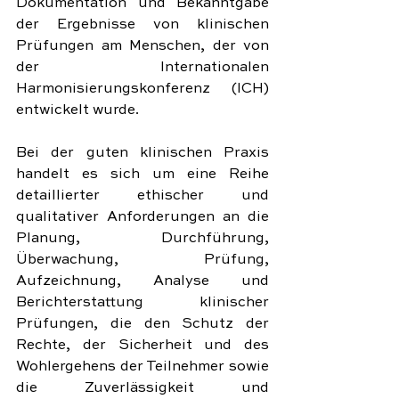
Dokumentation und Bekanntgabe 
der Ergebnisse von klinischen 
Prüfungen am Menschen, der von 
der Internationalen 
Harmonisierungskonferenz (ICH) 
entwickelt wurde.
Bei der guten klinischen Praxis 
handelt es sich um eine Reihe 
detaillierter ethischer und 
qualitativer Anforderungen an die 
Planung, Durchführung, 
Überwachung, Prüfung, 
Aufzeichnung, Analyse und 
Berichterstattung klinischer 
Prüfungen, die den Schutz der 
Rechte, der Sicherheit und des 
Wohlergehens der Teilnehmer sowie 
die Zuverlässigkeit und 