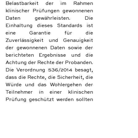
Belastbarkeit der im Rahmen 
klinischer Prüfungen gewonnenen 
Daten gewährleisten. Die 
Einhaltung dieses Standards ist 
eine Garantie für die 
Zuverlässigkeit und Genauigkeit 
der gewonnenen Daten sowie der 
berichteten Ergebnisse und die 
Achtung der Rechte der Probanden. 
Die Verordnung 536/2014 besagt, 
dass die Rechte, die Sicherheit, die 
Würde und das Wohlergehen der 
Teilnehmer in einer klinischen 
Prüfung geschützt werden sollten 
und dass die gewonnenen Daten 
zuverlässig und belastbar sein 
sollten.
In der Verordnung wird auch die 