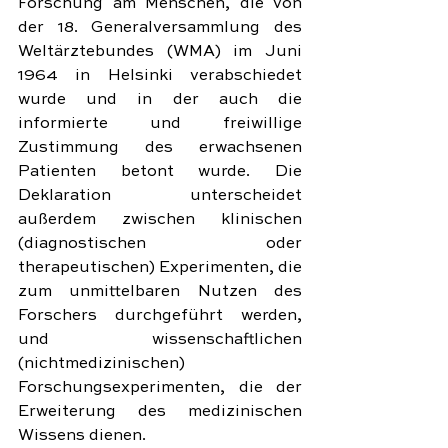
Forschung am Menschen, die von 
der 18. Generalversammlung des 
Weltärztebundes (WMA) im Juni 
1964 in Helsinki verabschiedet 
wurde und in der auch die 
informierte und freiwillige 
Zustimmung des erwachsenen 
Patienten betont wurde. Die 
Deklaration unterscheidet 
außerdem zwischen klinischen 
(diagnostischen oder 
therapeutischen) Experimenten, die 
zum unmittelbaren Nutzen des 
Forschers durchgeführt werden, 
und wissenschaftlichen 
(nichtmedizinischen) 
Forschungsexperimenten, die der 
Erweiterung des medizinischen 
Wissens dienen.