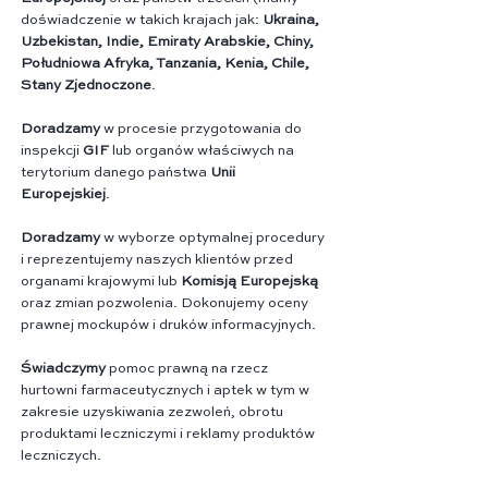
doświadczenie w takich krajach jak:
Ukraina,
Uzbekistan, Indie, Emiraty Arabskie, Chiny,
Południowa Afryka, Tanzania, Kenia, Chile,
Stany Zjednoczone
.
Doradzamy
w procesie przygotowania do
inspekcji
GIF
lub organów właściwych na
terytorium danego państwa
Unii
Europejskiej
.
Doradzamy
w wyborze optymalnej procedury
i reprezentujemy naszych klientów przed
organami krajowymi lub
Komisją Europejską
oraz zmian pozwolenia. Dokonujemy oceny
prawnej mockupów i druków informacyjnych.
Świadczymy
pomoc prawną na rzecz
hurtowni farmaceutycznych i aptek w tym w
zakresie uzyskiwania zezwoleń, obrotu
produktami leczniczymi i reklamy produktów
leczniczych.