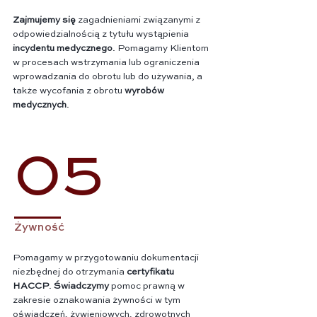
Zajmujemy się
zagadnieniami związanymi z
odpowiedzialnością z tytułu wystąpienia
incydentu medycznego
. Pomagamy Klientom
w procesach wstrzymania lub ograniczenia
wprowadzania do obrotu lub do używania, a
także wycofania z obrotu
wyrobów
medycznych
.
05
Żywność
Pomagamy w przygotowaniu dokumentacji
niezbędnej do otrzymania
certyfikatu
HACCP
.
Świadczymy
pomoc prawną w
zakresie oznakowania żywności w tym
oświadczeń, żywieniowych, zdrowotnych