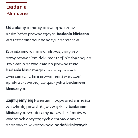
Badania
Kliniczne
Udzielamy
pomocy prawnej na rzecz
podmiotów prowadzących
badania kliniczne
w szczególności badaczy i sponsorów.
Doradzamy
w sprawach związanych z
przygotowaniem dokumentacji niezbędnej do
uzyskania pozwolenia na prowadzenie
badania klinicznego
oraz w sprawach
związanych z finansowaniem świadczeń
opieki zdrowotnej związanych z
badaniem
klinicznym
.
Zajmujemy się
kwestiami odpowiedzialności
za szkodę powstałą w związku z
badaniem
klinicznym
. Wspieramy naszych klientów w
kwestiach dotyczących ochrony danych
osobowych w kontekście
badań klinicznych
.