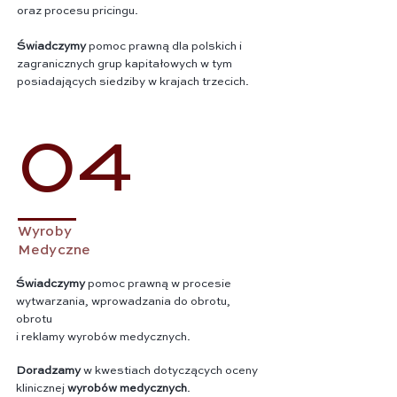
oraz procesu pricingu.
Świadczymy
pomoc prawną dla polskich i
zagranicznych grup kapitałowych w tym
posiadających siedziby w krajach trzecich.
04
Wyroby
Medyczne
Świadczymy
pomoc prawną w procesie
wytwarzania, wprowadzania do obrotu,
obrotu
i reklamy wyrobów medycznych.
Doradzamy
w kwestiach dotyczących oceny
klinicznej
wyrobów medycznych
.