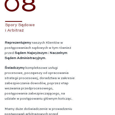
08
Spory Sądowe
i Arbitraż
Reprezentujemy
naszych Klientów w
postępowaniach sądowych w tym również
przed
Sądem Najwyższym
i
Naczelnym
Sądem Administracyjnym
.
Świadczymy
kompleksowe usługi
procesowe, począwszy od opracowania
strategii procesowej, doradztwa w zakresie
zabezpieczania dowodów, poprzez etap
wezwania przedprocesowego,
postępowania zabezpieczającego, na
udziale w postępowaniu głównym kończąc.
Mamy duże doświadczenie w prowadzeniu
postępowań arbitrażowych przed