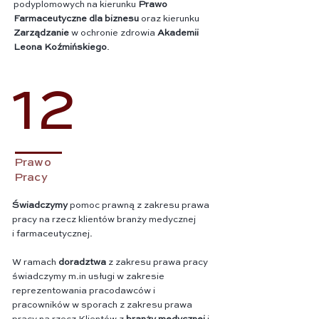
podyplomowych na kierunku
Prawo
Farmaceutyczne dla biznesu
oraz kierunku
Zarządzanie
w ochronie zdrowia
Akademii
Leona Koźmińskiego
.
12
Prawo
Pracy
Świadczymy
pomoc prawną z zakresu prawa
pracy na rzecz klientów branży medycznej
i farmaceutycznej.
W ramach
doradztwa
z zakresu prawa pracy
świadczymy m.in usługi w zakresie
reprezentowania pracodawców i
pracowników w sporach z zakresu prawa