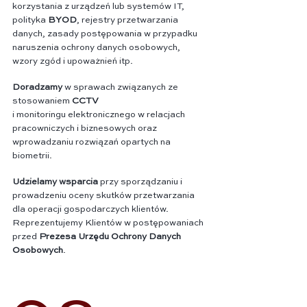
korzystania z urządzeń lub systemów IT,
polityka
BYOD
, rejestry przetwarzania
danych, zasady postępowania w przypadku
naruszenia ochrony danych osobowych,
wzory zgód i upoważnień itp.
Doradzamy
w sprawach związanych ze
stosowaniem
CCTV
i monitoringu elektronicznego w relacjach
pracowniczych i biznesowych oraz
wprowadzaniu rozwiązań opartych na
biometrii.
Udzielamy wsparcia
przy sporządzaniu i
prowadzeniu oceny skutków przetwarzania
dla operacji gospodarczych klientów.
Reprezentujemy Klientów w postępowaniach
przed
Prezesa Urzędu Ochrony Danych
Osobowych
.