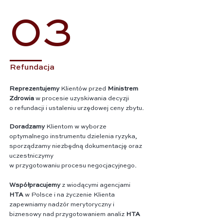
03
Refundacja
Reprezentujemy
Klientów przed
Ministrem
Zdrowia
w procesie uzyskiwania decyzji
o refundacji i ustaleniu urzędowej ceny zbytu.
Doradzamy
Klientom w wyborze
optymalnego instrumentu dzielenia ryzyka,
sporządzamy niezbędną dokumentację oraz
uczestniczymy
w przygotowaniu procesu negocjacyjnego.
Współpracujemy
z wiodącymi agencjami
HTA
w Polsce i na życzenie Klienta
zapewniamy nadzór merytoryczny i
biznesowy nad przygotowaniem analiz
HTA