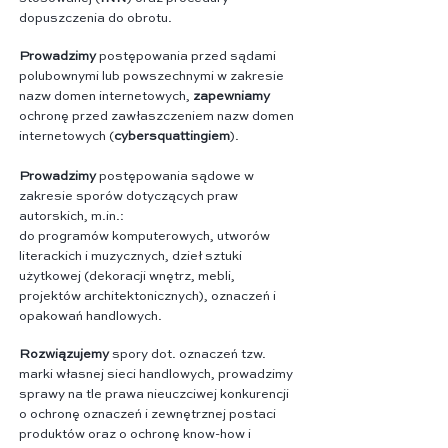
dopuszczenia do obrotu.
Prowadzimy
postępowania przed sądami
polubownymi lub powszechnymi w zakresie
nazw domen internetowych,
zapewniamy
ochronę przed zawłaszczeniem nazw domen
internetowych (
cybersquattingiem
).
Prowadzimy
postępowania sądowe w
zakresie sporów dotyczących praw
autorskich, m.in.:
do programów komputerowych, utworów
literackich i muzycznych, dzieł sztuki
użytkowej (dekoracji wnętrz, mebli,
projektów architektonicznych), oznaczeń i
opakowań handlowych.
Rozwiązujemy
spory dot. oznaczeń tzw.
marki własnej sieci handlowych, prowadzimy
sprawy na tle prawa nieuczciwej konkurencji
o ochronę oznaczeń i zewnętrznej postaci
produktów oraz o ochronę know-how i