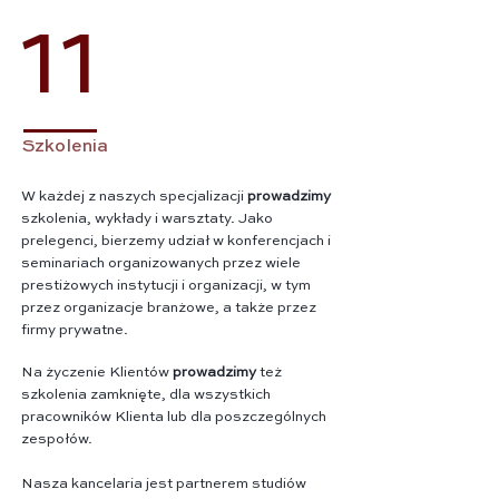
11
Szkolenia
W każdej z naszych specjalizacji
prowadzimy
szkolenia, wykłady i warsztaty. Jako
prelegenci, bierzemy udział w konferencjach i
seminariach organizowanych przez wiele
prestiżowych instytucji i organizacji, w tym
przez organizacje branżowe, a także przez
firmy prywatne.
Na życzenie Klientów
prowadzimy
też
szkolenia zamknięte, dla wszystkich
pracowników Klienta lub dla poszczególnych
zespołów.
Nasza kancelaria jest partnerem studiów