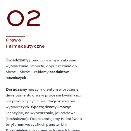
02
Prawo
Farmaceutyczne
Świadczymy
pomoc prawną w zakresie
wytwarzania, importu, dopuszczania do
obrotu, obrotu i reklamy
produktów
leczniczych
.
Doradzamy
naszym klientom w procesie
developmentu oraz w procesie kwalifikacji
linii produkcyjnych i walidacji procesów
wytwórczych.
Sporządzamy umowy:
licencyjne, na wytwarzanie, jakościowe
(techniczne). Reprezentujemy Klientów na
terytorium wszystkich państw
Unii
Europejskiej
oraz państw trzecich (mamy