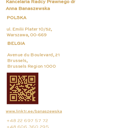
Kancelaria Radcy Prawnego dr
Anna Banaszewska
POLSKA
ul. Emilii Plater 10/52,
Warszawa, 00-669
BELGIA
Avenue du Boulevard, 21
Brussels,
Brussels Region 1000
www.linktr.ee/banaszewska
+48 22 697 57 72
+48 606 360 295