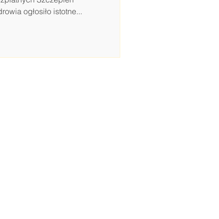
owia ogłosiło istotne...