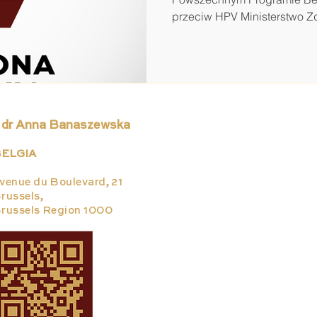
przeciw HPV Ministerstwo Zdr
 dr Anna Banaszewska
ELGIA
venue du Boulevard, 21
russels,
russels Region 1000