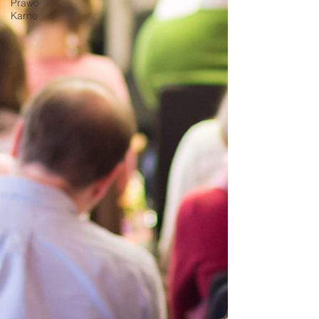
Prawo
Karne