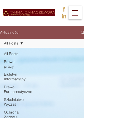
Aktualności
All Posts
All Posts
Prawo
pracy
Biuletyn
Informacyjny
Prawo
Farmaceutyczne
Szkolnictwo
Wyższe
Ochrona
Zdrowia