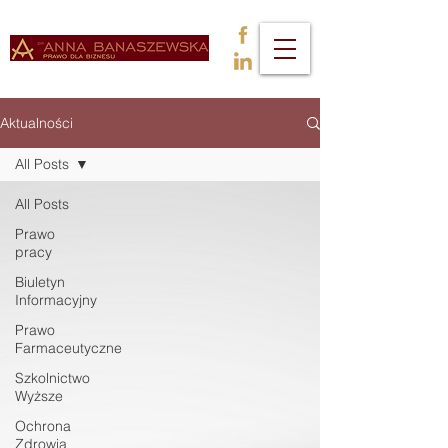
Aktualności
All Posts
All Posts
Prawo
pracy
Biuletyn
Informacyjny
Prawo
Farmaceutyczne
Szkolnictwo
Wyższe
Ochrona
Zdrowia