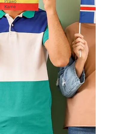
Prawo
Karne