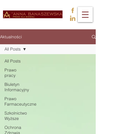
Aktualności
All Posts
All Posts
Prawo
pracy
Biuletyn
Informacyjny
Prawo
Farmaceutyczne
Szkolnictwo
Wyższe
Ochrona
Zdrowia