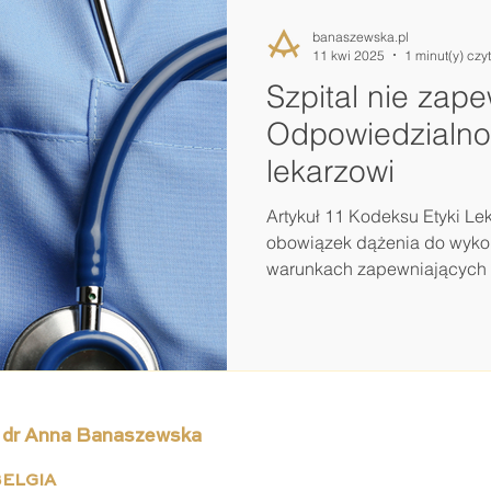
banaszewska.pl
11 kwi 2025
1 minut(y) czy
Szpital nie zap
Odpowiedzialno
lekarzowi
Artykuł 11 Kodeksu Etyki Lek
obowiązek dążenia do wyk
warunkach zapewniających 
 dr Anna Banaszewska
ELGIA