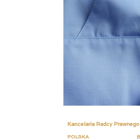
Kancelaria Radcy Prawnego
POLSKA
B