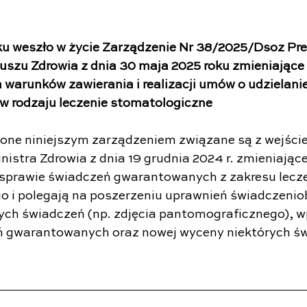
ku weszło w życie Zarządzenie Nr 38/2025/Dsoz Pre
zu Zdrowia z dnia 30 maja 2025 roku zmieniające 
a warunków zawierania i realizacji umów o udzielani
 w rodzaju leczenie stomatologiczne
ne niniejszym zarządzeniem związane są z wejście
nistra Zdrowia z dnia 19 grudnia 2024 r. zmieniając
sprawie świadczeń gwarantowanych z zakresu lecze
 i polegają na poszerzeniu uprawnień świadczenio
ych świadczeń (np. zdjęcia pantomograficznego), 
 gwarantowanych oraz nowej wyceny niektórych św