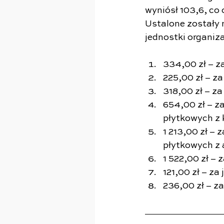
wyniósł 103,6, co
Ustalone zostały n
jednostki organiza
334,00 zł – z
225,00 zł – z
318,00 zł – z
654,00 zł – z
płytkowych z k
1 213,00 zł –
płytkowych z 
1 522,00 zł –
121,00 zł – z
236,00 zł – za