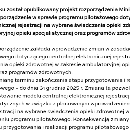
ku został opublikowany projekt rozporządzenia Mini
zporządzenie w sprawie programu pilotażowego dot
nicznej rejestracji na wybrane świadczenia opieki zd
ryjnej opieki specjalistycznej oraz programów zdr
orządzenie zakłada wprowadzenie zmian w zasadach
wego dotyczącego centralnej elektronicznej rejestra
ia opieki zdrowotnej w zakresie ambulatoryjnej opi
 oraz programów zdrowotnych.
mianę terminu zakończenia etapu przygotowania i rea
wego – do dnia 31 grudnia 2025 r. Zmiana ta pozwoli
towanie modelu centralnej elektronicznej rejestracji
atycznych w związku z planowanym wprowadzeniem 
estracji na wybrane świadczenia opieki zdrowotnej w 
zeniu programu pilotażowego. Konsekwencją zmiany 
 przygotowania i realizacji programu pilotażowego 