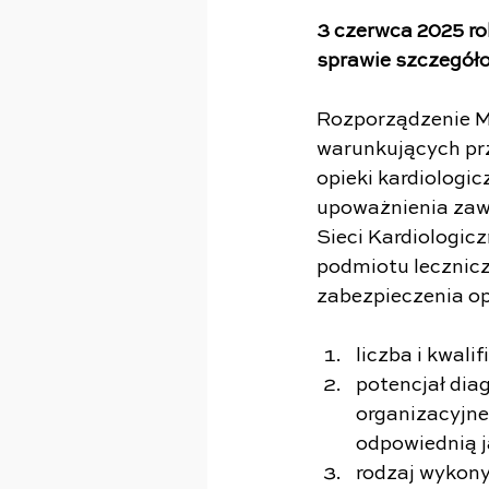
3 czerwca 2025 ro
sprawie szczegóło
Rozporządzenie Mi
warunkujących pr
opieki kardiologic
upoważnienia zawar
Sieci Kardiologicz
podmiotu lecznicz
zabezpieczenia opi
liczba i kwal
potencjał dia
organizacyjne
odpowiednią j
rodzaj wykon