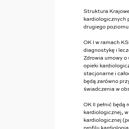
Struktura Krajowe
kardiologicznych 
drugiego poziomu 
OK I w ramach KS
diagnostykę i lec
Zdrowia umowy o u
opieki kardiologic
stacjonarne i cał
będą zarówno przyc
świadczenia w obs
OK II pełnić będą 
kardiologicznej, 
kardiologicznej (p
profilu kardiologi