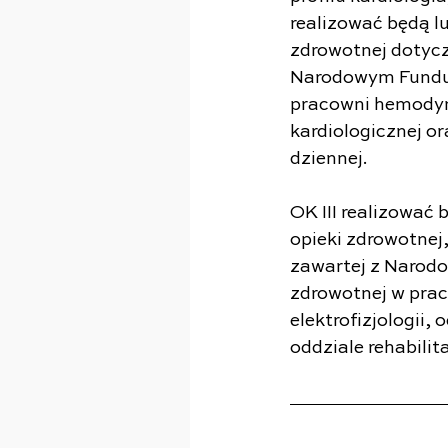
realizować będą l
zdrowotnej dotycz
Narodowym Fundus
pracowni hemodynam
kardiologicznej or
dziennej.
OK III realizować
opieki zdrowotnej
zawartej z Narod
zdrowotnej w prac
elektrofizjologii, 
oddziale rehabilita