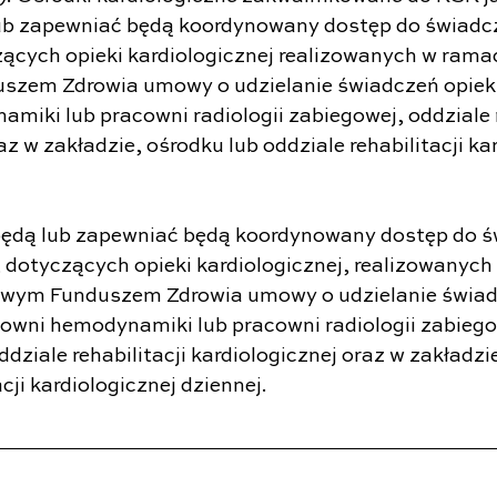
ub zapewniać będą koordynowany dostęp do świadcz
ących opieki kardiologicznej realizowanych w ramac
zem Zdrowia umowy o udzielanie świadczeń opieki
iki lub pracowni radiologii zabiegowej, oddziale re
az w zakładzie, ośrodku lub oddziale rehabilitacji ka
 będą lub zapewniać będą koordynowany dostęp do ś
, dotyczących opieki kardiologicznej, realizowanych
owym Funduszem Zdrowia umowy o udzielanie świadc
owni hemodynamiki lub pracowni radiologii zabiego
oddziale rehabilitacji kardiologicznej oraz w zakładzi
cji kardiologicznej dziennej.