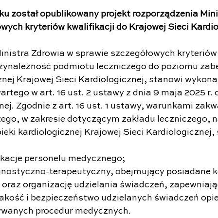
ku został opublikowany projekt rozporządzenia Mini
wych kryteriów kwalifikacji do Krajowej Sieci Kardio
nistra Zdrowia w sprawie szczegółowych kryteriów
zynależność podmiotu leczniczego do poziomu zabe
znej Krajowej Sieci Kardiologicznej, stanowi wykona
tego w art. 16 ust. 2 ustawy z dnia 9 maja 2025 r. 
nej. Zgodnie z art. 16 ust. 1 ustawy, warunkami zakw
ego, w zakresie dotyczącym zakładu leczniczego, 
eki kardiologicznej Krajowej Sieci Kardiologicznej, 
ifikacje personelu medycznego;
gnostyczno-terapeutyczny, obejmujący posiadane k
 oraz organizację udzielania świadczeń, zapewniają
akość i bezpieczeństwo udzielanych świadczeń opie
ywanych procedur medycznych.