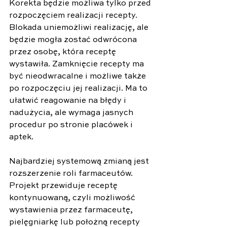
Korekta będzie możliwa tylko przed 
rozpoczęciem realizacji recepty. 
Blokada uniemożliwi realizację, ale 
będzie mogła zostać odwrócona 
przez osobę, która receptę 
wystawiła. Zamknięcie recepty ma 
być nieodwracalne i możliwe także 
po rozpoczęciu jej realizacji. Ma to 
ułatwić reagowanie na błędy i 
nadużycia, ale wymaga jasnych 
procedur po stronie placówek i 
aptek.
Najbardziej systemową zmianą jest 
rozszerzenie roli farmaceutów. 
Projekt przewiduje receptę 
kontynuowaną, czyli możliwość 
wystawienia przez farmaceutę, 
pielęgniarkę lub położną recepty 