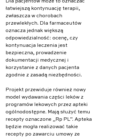
Dla pacjentów może to oznaczać 
łatwiejszą kontynuację terapii, 
zwłaszcza w chorobach 
przewlekłych. Dla farmaceutów 
oznacza jednak większą 
odpowiedzialność: ocenę, czy 
kontynuacja leczenia jest 
bezpieczna, prowadzenie 
dokumentacji medycznej i 
korzystanie z danych pacjenta 
zgodnie z zasadą niezbędności.
Projekt przewiduje również nowy 
model wydawania części leków z 
programów lekowych przez apteki 
ogólnodostępne. Mają służyć temu 
recepty oznaczone „Rp PL”. Apteka 
będzie mogła realizować takie 
recepty po zawarciu umowy ze 