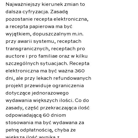
Najważniejszy kierunek zmian to 
dalsza cyfryzacja. Zasadą 
pozostanie recepta elektroniczna, 
a recepta papierowa ma być 
wyjątkiem, dopuszczalnym 
m.in
. 
przy awarii systemu, receptach 
transgranicznych, receptach pro 
auctore i pro familiae oraz w kilku 
szczególnych sytuacjach. Recepta 
elektroniczna ma być ważna 360 
dni, ale przy lekach refundowanych 
projekt przewiduje ograniczenia 
dotyczące jednorazowego 
wydawania większych ilości. Co do 
zasady, część przekraczająca ilość 
odpowiadającą 60 dniom 
stosowania ma być wydawana za 
pełną odpłatnością, chyba że 
większa ilość wynika z 