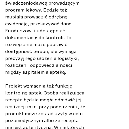
świadczeniodawcą prowadzącym 
program lekowy. Będzie też 
musiała prowadzić odrębną 
ewidencję, przekazywać dane 
Funduszowi i udostępniać 
dokumentację do kontroli. To 
rozwiązanie może poprawić 
dostępność terapii, ale wymaga 
precyzyjnego ułożenia logistyki, 
rozliczeń i odpowiedzialności 
między szpitalem a apteką.
Projekt wzmacnia też funkcję 
kontrolną aptek. Osoba realizująca 
receptę będzie mogła odmówić jej 
realizacji 
m.in
. przy podejrzeniu, że 
produkt może zostać użyty w celu 
pozamedycznym albo że recepta 
nie jest autentyczna. W niektórych 