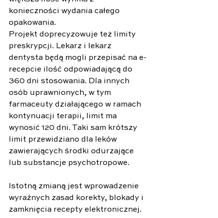
konieczności wydania całego 
opakowania.
Projekt doprecyzowuje też limity 
preskrypcji. Lekarz i lekarz 
dentysta będą mogli przepisać na e-
recepcie ilość odpowiadającą do 
360 dni stosowania. Dla innych 
osób uprawnionych, w tym 
farmaceuty działającego w ramach 
kontynuacji terapii, limit ma 
wynosić 120 dni. Taki sam krótszy 
limit przewidziano dla leków 
zawierających środki odurzające 
lub substancje psychotropowe.
Istotną zmianą jest wprowadzenie 
wyraźnych zasad korekty, blokady i 
zamknięcia recepty elektronicznej. 