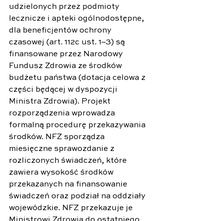
udzielonych przez podmioty 
lecznicze i apteki ogólnodostępne, 
dla beneficjentów ochrony 
czasowej (art. 112c ust. 1–3) są 
finansowane przez Narodowy 
Fundusz Zdrowia ze środków 
budżetu państwa (dotacja celowa z 
części będącej w dyspozycji 
Ministra Zdrowia). Projekt 
rozporządzenia wprowadza 
formalną procedurę przekazywania 
środków. NFZ sporządza 
miesięczne sprawozdanie z 
rozliczonych świadczeń, które 
zawiera wysokość środków 
przekazanych na finansowanie 
świadczeń oraz podział na oddziały 
wojewódzkie. NFZ przekazuje je 
Ministrowi Zdrowia do ostatniego 