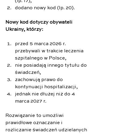
(lp. 17),
dodano nowy kod (lp. 20).
Nowy kod dotyczy obywateli 
Ukrainy, którzy:
przed 5 marca 2026 r. 
przebywali w trakcie leczenia 
szpitalnego w Polsce,
nie posiadają innego tytułu do 
świadczeń,
zachowują prawo do 
kontynuacji hospitalizacji,
jednak nie dłużej niż do 4 
marca 2027 r.
Rozwiązanie to umożliwi 
prawidłowe oznaczanie i 
rozliczanie świadczeń udzielanych 