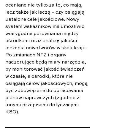
oceniane nie tylko za to, co mają, 
lecz także jak leczą – czy osiągają 
ustalone cele jakościowe. Nowy 
system wskaźników ma umożliwić 
wiarygodne porównania między 
ośrodkami oraz analizę jakości 
leczenia nowotworów w skali kraju.  
Po zmianach NFZ i organy 
nadzorujące będą miały narzędzia, 
by monitorować jakość świadczeń 
w czasie, a ośrodki, które nie 
osiągają celów jakościowych, mogą 
być zobowiązane do opracowania 
planów naprawczych (zgodnie z 
innymi przepisami dotyczącymi 
KSO).