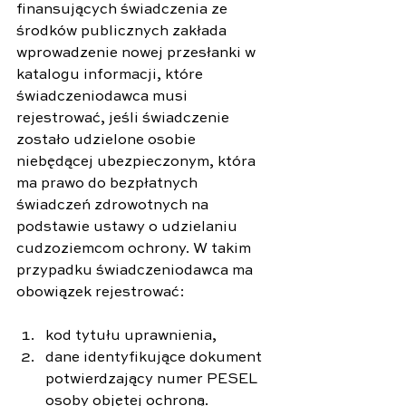
finansujących świadczenia ze 
środków publicznych zakłada 
wprowadzenie nowej przesłanki w 
katalogu informacji, które 
świadczeniodawca musi 
rejestrować, jeśli świadczenie 
zostało udzielone osobie 
niebędącej ubezpieczonym, która 
ma prawo do bezpłatnych 
świadczeń zdrowotnych na 
podstawie ustawy o udzielaniu 
cudzoziemcom ochrony. W takim 
przypadku świadczeniodawca ma 
obowiązek rejestrować:
kod tytułu uprawnienia,
dane identyfikujące dokument 
potwierdzający numer PESEL 
osoby objętej ochroną.