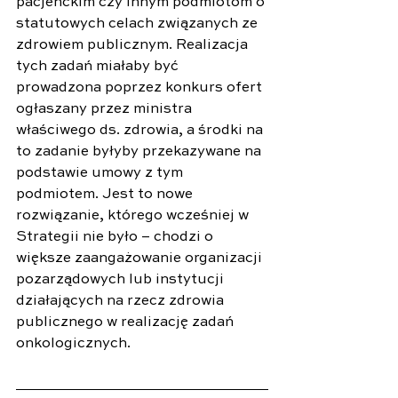
pacjenckim czy innym podmiotom o 
statutowych celach związanych ze 
zdrowiem publicznym. Realizacja 
tych zadań miałaby być 
prowadzona poprzez konkurs ofert 
ogłaszany przez ministra 
właściwego ds. zdrowia, a środki na 
to zadanie byłyby przekazywane na 
podstawie umowy z tym 
podmiotem. Jest to nowe 
rozwiązanie, którego wcześniej w 
Strategii nie było – chodzi o 
większe zaangażowanie organizacji 
pozarządowych lub instytucji 
działających na rzecz zdrowia 
publicznego w realizację zadań 
onkologicznych.