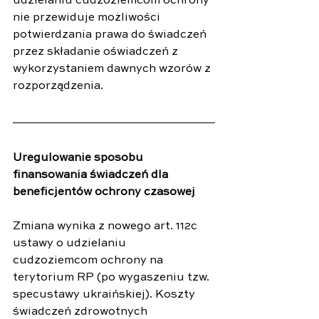
udzielaniu cudzoziemcom ochrony 
nie przewiduje możliwości 
potwierdzania prawa do świadczeń 
przez składanie oświadczeń z 
wykorzystaniem dawnych wzorów z 
rozporządzenia.
Uregulowanie sposobu 
finansowania świadczeń dla 
beneficjentów ochrony czasowej
Zmiana wynika z nowego art. 112c 
ustawy o udzielaniu 
cudzoziemcom ochrony na 
terytorium RP (po wygaszeniu tzw. 
specustawy ukraińskiej). Koszty 
świadczeń zdrowotnych 