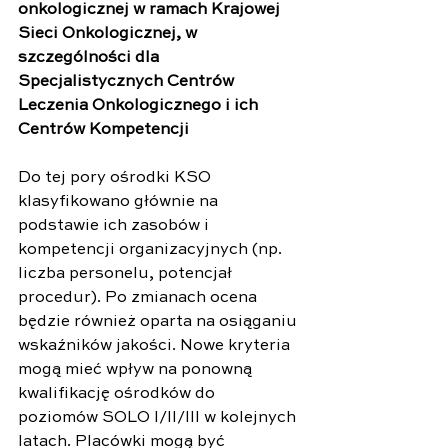
onkologicznej w ramach Krajowej 
Sieci Onkologicznej, w 
szczególności dla 
Specjalistycznych Centrów 
Leczenia Onkologicznego i ich 
Centrów Kompetencji
Do tej pory ośrodki KSO 
klasyfikowano głównie na 
podstawie ich zasobów i 
kompetencji organizacyjnych (np. 
liczba personelu, potencjał 
procedur). Po zmianach ocena 
będzie również oparta na osiąganiu 
wskaźników jakości. Nowe kryteria 
mogą mieć wpływ na ponowną 
kwalifikację ośrodków do 
poziomów SOLO I/II/III w kolejnych 
latach. Placówki mogą być 