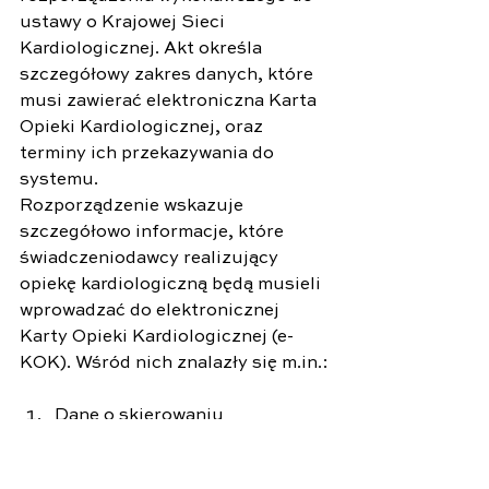
ustawy o Krajowej Sieci 
Kardiologicznej. Akt określa 
szczegółowy zakres danych, które 
musi zawierać elektroniczna Karta 
Opieki Kardiologicznej, oraz 
terminy ich przekazywania do 
systemu. 
Rozporządzenie wskazuje 
szczegółowo informacje, które 
świadczeniodawcy realizujący 
opiekę kardiologiczną będą musieli 
wprowadzać do elektronicznej 
Karty Opieki Kardiologicznej (e-
KOK). Wśród nich znalazły się m.in.:
Dane o skierowaniu
Dane kliniczne pacjenta
Wyniki badań