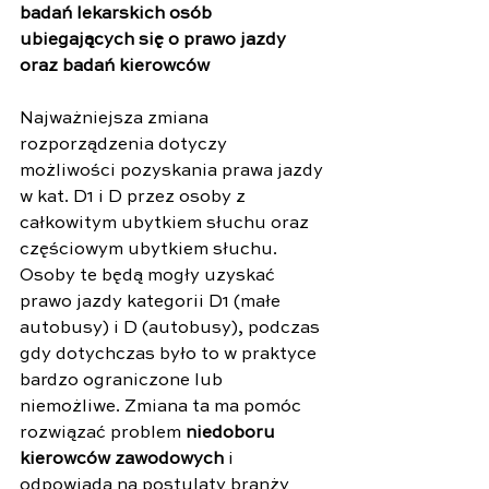
badań lekarskich osób 
ubiegających się o prawo jazdy 
oraz badań kierowców
Najważniejsza zmiana 
rozporządzenia dotyczy 
możliwości pozyskania prawa jazdy 
w kat. D1 i D przez osoby z 
całkowitym ubytkiem słuchu oraz 
częściowym ubytkiem słuchu. 
Osoby te będą mogły uzyskać 
prawo jazdy kategorii D1 (małe 
autobusy) i D (autobusy), podczas 
gdy dotychczas było to w praktyce 
bardzo ograniczone lub 
niemożliwe. Zmiana ta ma pomóc 
rozwiązać problem 
niedoboru 
kierowców zawodowych
 i 
odpowiada na postulaty branży 