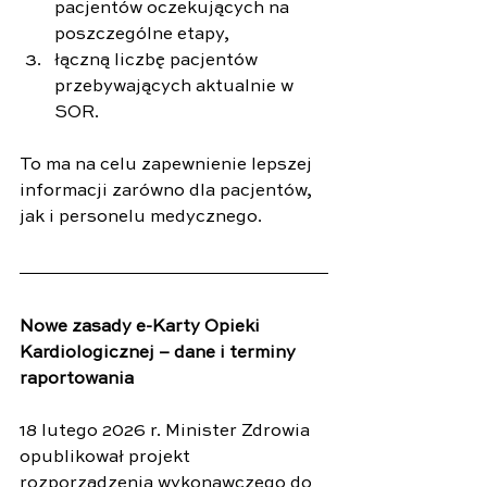
pacjentów oczekujących na 
poszczególne etapy,
łączną liczbę pacjentów 
przebywających aktualnie w 
SOR.
To ma na celu zapewnienie lepszej 
informacji zarówno dla pacjentów, 
jak i personelu medycznego.
Nowe zasady e-Karty Opieki 
Kardiologicznej – dane i terminy 
raportowania
18 lutego 2026 r. Minister Zdrowia 
opublikował projekt 
rozporządzenia wykonawczego do 