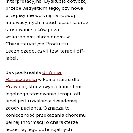
interpretacyjne. Dyskusje dotyczą 
przede wszystkim tego, czy nowe 
przepisy nie wpłyną na rozwój 
innowacyjnych metod leczenia oraz 
stosowanie leków poza 
wskazaniami określonymi w 
Charakterystyce Produktu 
Leczniczego, czyli tzw. terapii off-
label.
Jak podkreśliła 
dr Anna 
Banaszewska
 w komentarzu dla 
Prawo.pl
, kluczowym elementem 
legalnego stosowania terapii off-
label jest uzyskanie świadomej 
zgody pacjenta. Oznacza to 
konieczność przekazania choremu 
pełnej informacji o charakterze 
leczenia, jego potencjalnych 