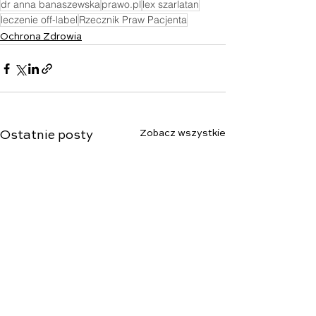
dr anna banaszewska
prawo.pl
lex szarlatan
leczenie off-label
Rzecznik Praw Pacjenta
Ochrona Zdrowia
Zobacz wszystkie
Ostatnie posty