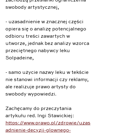
zachodzą przesłanki ograniczenia 
swobody artystycznej,
- uzasadnienie w znacznej części 
opiera się o analizę potencjalnego 
odbioru treści zawartych w 
utworze, jednak bez analizy wzorca 
przeciętnego nabywcy leku 
Solpadeine,
- samo użycie nazwy leku w tekście 
nie stanowi informacji czy reklamy, 
ale realizuje prawo artysty do 
swobody wypowiedzi.
Zachęcamy do przeczytania 
artykułu red. Ingi Stawickiej: 
https://www.prawo.pl/zdrowie/uzas
adnienie-decyzji-glownego-