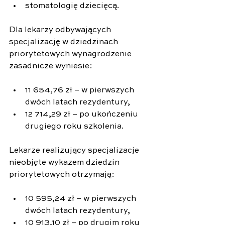
stomatologię dziecięcą.
Dla lekarzy odbywających 
specjalizację w dziedzinach 
priorytetowych wynagrodzenie 
zasadnicze wyniesie:
11 654,76 zł – w pierwszych 
dwóch latach rezydentury,
12 714,29 zł – po ukończeniu 
drugiego roku szkolenia.
Lekarze realizujący specjalizacje 
nieobjęte wykazem dziedzin 
priorytetowych otrzymają:
10 595,24 zł – w pierwszych 
dwóch latach rezydentury,
10 913,10 zł – po drugim roku 