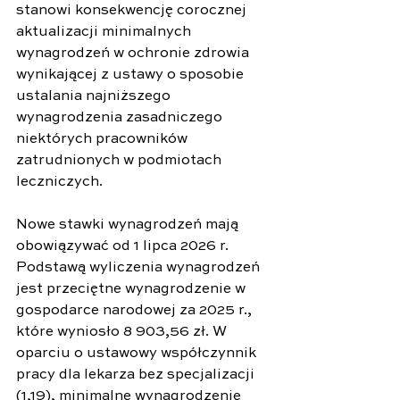
stanowi konsekwencję corocznej 
aktualizacji minimalnych 
wynagrodzeń w ochronie zdrowia 
wynikającej z ustawy o sposobie 
ustalania najniższego 
wynagrodzenia zasadniczego 
niektórych pracowników 
zatrudnionych w podmiotach 
leczniczych.
Nowe stawki wynagrodzeń mają 
obowiązywać od 1 lipca 2026 r.
Podstawą wyliczenia wynagrodzeń 
jest przeciętne wynagrodzenie w 
gospodarce narodowej za 2025 r., 
które wyniosło 8 903,56 zł. W 
oparciu o ustawowy współczynnik 
pracy dla lekarza bez specjalizacji 
(1,19), minimalne wynagrodzenie 