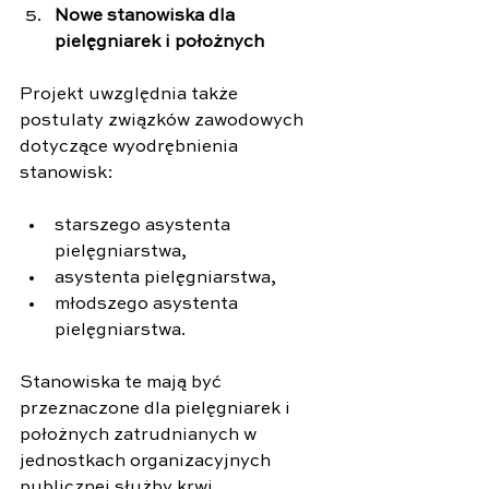
Nowe stanowiska dla 
pielęgniarek i położnych
Projekt uwzględnia także 
postulaty związków zawodowych 
dotyczące wyodrębnienia 
stanowisk:
starszego asystenta 
pielęgniarstwa,
asystenta pielęgniarstwa,
młodszego asystenta 
pielęgniarstwa.
Stanowiska te mają być 
przeznaczone dla pielęgniarek i 
położnych zatrudnianych w 
jednostkach organizacyjnych 
publicznej służby krwi.