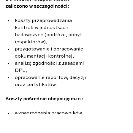
zaliczono w szczególności:
koszty przeprowadzania 
kontroli w jednostkach 
badawczych (podróże, pobyt 
inspektorów),
przygotowanie i opracowanie 
dokumentacji kontrolnej,
analizę zgodności z zasadami 
DPL,
opracowanie raportów, decyzji 
oraz certyfikatów.
Koszty pośrednie obejmują m.in.:
wynagrodzenia pracowników,
szkolenia inspektorów,
udział w pracach i spotkaniach 