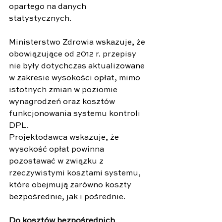
opartego na danych 
statystycznych.
Ministerstwo Zdrowia wskazuje, że 
obowiązujące od 2012 r. przepisy 
nie były dotychczas aktualizowane 
w zakresie wysokości opłat, mimo 
istotnych zmian w poziomie 
wynagrodzeń oraz kosztów 
funkcjonowania systemu kontroli 
DPL.
Projektodawca wskazuje, że 
wysokość opłat powinna 
pozostawać w związku z 
rzeczywistymi kosztami systemu, 
które obejmują zarówno koszty 
bezpośrednie, jak i pośrednie.
Do kosztów bezpośrednich 