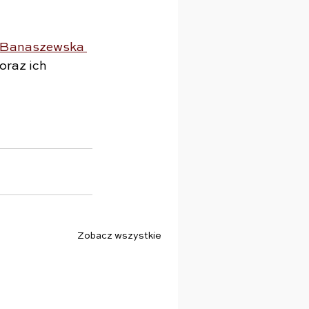
 Banaszewska 
raz ich 
Zobacz wszystkie