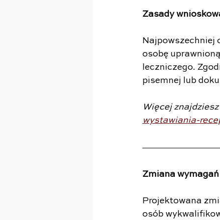
Zasady wnioskowan
Najpowszechniej 
osobę uprawnioną 
leczniczego. Zgod
pisemnej lub dok
Więcej znajdziesz
wystawiania-rece
Zmiana wymagań d
Projektowana zmi
osób wykwalifikow