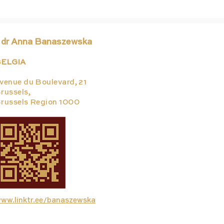
 dr Anna Banaszewska
ELGIA
venue du Boulevard, 21
russels,
russels Region 1000
ww.linktr.ee/banaszewska