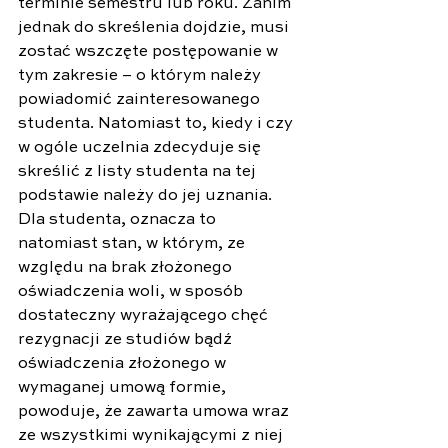
terminie semestru lub roku. Zanim 
jednak do skreślenia dojdzie, musi 
zostać wszczęte postępowanie w 
tym zakresie – o którym należy 
powiadomić zainteresowanego 
studenta. Natomiast to, kiedy i czy 
w ogóle uczelnia zdecyduje się 
skreślić z listy studenta na tej 
podstawie należy do jej uznania. 
Dla studenta, oznacza to 
natomiast stan, w którym, ze 
względu na brak złożonego 
oświadczenia woli, w sposób 
dostateczny wyrażającego chęć 
rezygnacji ze studiów bądź 
oświadczenia złożonego w 
wymaganej umową formie, 
powoduje, że zawarta umowa wraz 
ze wszystkimi wynikającymi z niej 