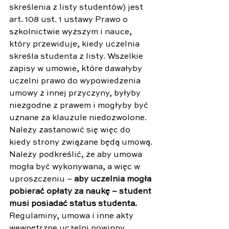
skreślenia z listy studentów) jest 
art. 108 ust. 1 ustawy Prawo o 
szkolnictwie wyższym i nauce, 
który przewiduje, kiedy uczelnia 
skreśla studenta z listy. Wszelkie 
zapisy w umowie, które dawałyby 
uczelni prawo do wypowiedzenia 
umowy z innej przyczyny, byłyby 
niezgodne z prawem i mogłyby być 
uznane za klauzule niedozwolone.
Należy zastanowić się więc do 
kiedy strony związane będą umową. 
Należy podkreślić, że aby umowa 
mogła być wykonywana, a więc w 
uproszczeniu – 
aby uczelnia mogła 
pobierać opłaty za naukę – student 
musi posiadać status studenta. 
Regulaminy, umowa i inne akty 
wewnętrzne uczelni powinny 