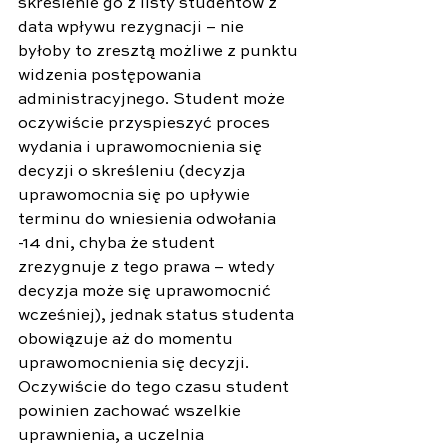
skreślenie go z listy studentów z 
data wpływu rezygnacji – nie 
byłoby to zresztą możliwe z punktu 
widzenia postępowania 
administracyjnego. Student może 
oczywiście przyspieszyć proces 
wydania i uprawomocnienia się 
decyzji o skreśleniu (decyzja 
uprawomocnia się po upływie 
terminu do wniesienia odwołania 
-14 dni, chyba że student 
zrezygnuje z tego prawa – wtedy 
decyzja może się uprawomocnić 
wcześniej), jednak status studenta 
obowiązuje aż do momentu 
uprawomocnienia się decyzji. 
Oczywiście do tego czasu student 
powinien zachować wszelkie 
uprawnienia, a uczelnia 