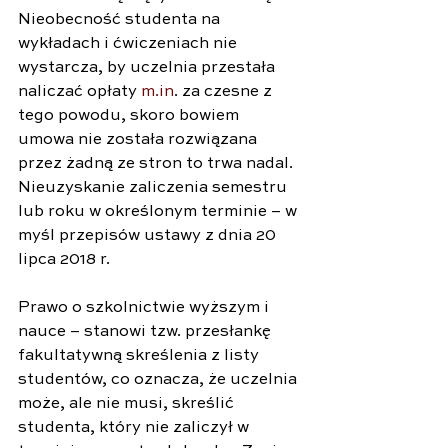
Nieobecność studenta na 
wykładach i ćwiczeniach nie 
wystarcza, by uczelnia przestała 
naliczać opłaty 
m.in
. za czesne z 
tego powodu, skoro bowiem 
umowa nie została rozwiązana 
przez żadną ze stron to trwa nadal. 
Nieuzyskanie zaliczenia semestru 
lub roku w określonym terminie – w 
myśl przepisów ustawy z dnia 20 
lipca 2018 r. 
Prawo o szkolnictwie wyższym i 
nauce – stanowi tzw. przesłankę 
fakultatywną skreślenia z listy 
studentów, co oznacza, że uczelnia 
może, ale nie musi, skreślić 
studenta, który nie zaliczył w 