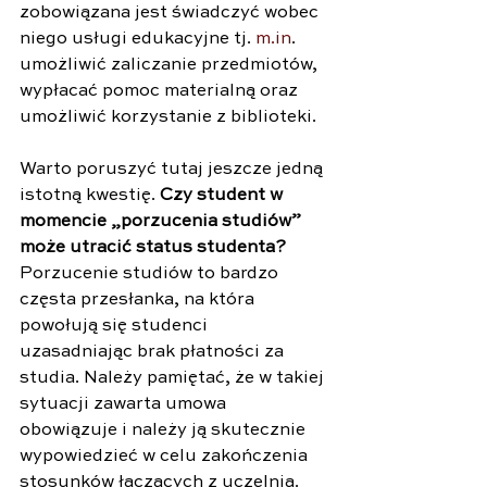
zobowiązana jest świadczyć wobec 
niego usługi edukacyjne tj. 
m.in
. 
umożliwić zaliczanie przedmiotów, 
wypłacać pomoc materialną oraz 
umożliwić korzystanie z biblioteki.
Warto poruszyć tutaj jeszcze jedną 
istotną kwestię. 
Czy student w 
momencie „porzucenia studiów” 
może utracić status studenta? 
Porzucenie studiów to bardzo 
częsta przesłanka, na która 
powołują się studenci 
uzasadniając brak płatności za 
studia. Należy pamiętać, że w takiej 
sytuacji zawarta umowa 
obowiązuje i należy ją skutecznie 
wypowiedzieć w celu zakończenia 
stosunków łączących z uczelnią. 