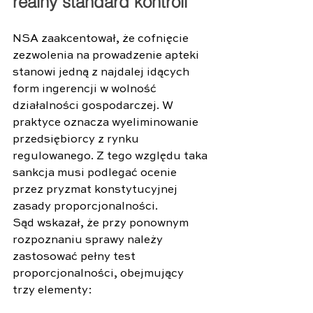
realny standard kontroli 
NSA zaakcentował, że cofnięcie 
zezwolenia na prowadzenie apteki 
stanowi jedną z najdalej idących 
form ingerencji w wolność 
działalności gospodarczej. W 
praktyce oznacza wyeliminowanie 
przedsiębiorcy z rynku 
regulowanego. Z tego względu taka 
sankcja musi podlegać ocenie 
przez pryzmat konstytucyjnej 
zasady proporcjonalności. 
Sąd wskazał, że przy ponownym 
rozpoznaniu sprawy należy 
zastosować pełny test 
proporcjonalności, obejmujący 
trzy elementy: 