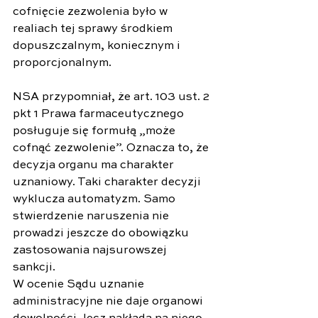
cofnięcie zezwolenia było w 
realiach tej sprawy środkiem 
dopuszczalnym, koniecznym i 
proporcjonalnym. 
NSA przypomniał, że art. 103 ust. 2 
pkt 1 Prawa farmaceutycznego 
posługuje się formułą „może 
cofnąć zezwolenie”. Oznacza to, że 
decyzja organu ma charakter 
uznaniowy. Taki charakter decyzji 
wyklucza automatyzm. Samo 
stwierdzenie naruszenia nie 
prowadzi jeszcze do obowiązku 
zastosowania najsurowszej 
sankcji. 
W ocenie Sądu uznanie 
administracyjne nie daje organowi 