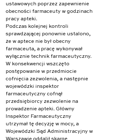
ustawowych poprzez zapewnienie 
obecności farmaceuty w godzinach 
pracy apteki. 
Podczas kolejnej kontroli 
sprawdzającej ponownie ustalono, 
że w aptece nie był obecny 
farmaceuta, a pracę wykonywał 
wyłącznie technik farmaceutyczny. 
W konsekwencji wszczęto 
postępowanie w przedmiocie 
cofnięcia zezwolenia, a następnie 
wojewódzki inspektor 
farmaceutyczny cofnął 
przedsiębiorcy zezwolenie na 
prowadzenie apteki. Główny 
Inspektor Farmaceutyczny 
utrzymał tę decyzję w mocy, a 
Wojewódzki Sąd Administracyjny w 
Warszawie oddalił skargę 