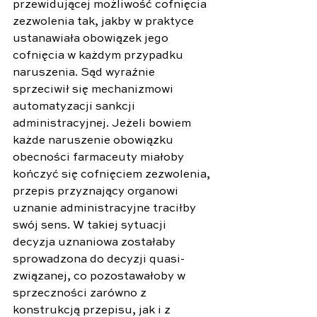
przewidującej możliwość cofnięcia 
zezwolenia tak, jakby w praktyce 
ustanawiała obowiązek jego 
cofnięcia w każdym przypadku 
naruszenia. Sąd wyraźnie 
sprzeciwił się mechanizmowi 
automatyzacji sankcji 
administracyjnej. Jeżeli bowiem 
każde naruszenie obowiązku 
obecności farmaceuty miałoby 
kończyć się cofnięciem zezwolenia, 
przepis przyznający organowi 
uznanie administracyjne traciłby 
swój sens. W takiej sytuacji 
decyzja uznaniowa zostałaby 
sprowadzona do decyzji quasi-
związanej, co pozostawałoby w 
sprzeczności zarówno z 
konstrukcją przepisu, jak i z 