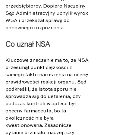
przedsiębiorcy. Dopiero Naczelny 
Sąd Administracyjny uchylił wyrok 
WSA i przekazał sprawę do 
ponownego rozpoznania. 
Co uznał NSA 
Kluczowe znaczenie ma to, że NSA 
przesunął punkt ciężkości z 
samego faktu naruszenia na ocenę 
prawidłowości reakcji organu. Sąd 
podkreślił, że istota sporu nie 
sprowadza się do ustalenia, czy 
podczas kontroli w aptece był 
obecny farmaceuta, bo ta 
okoliczność nie była 
kwestionowana. Zasadnicze 
pytanie brzmiało inaczej: czy 