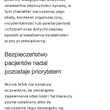
powinny uwzględniać wszystkie 
relewantne okoliczności sprawy, w 
tym charakter naruszenia, jego 
skalę, kontekst organizacyjny, 
incydentalność lub powtarzalność 
uchybień oraz dotychczasowy 
sposób prowadzenia działalności 
przez przedsiębiorcę. 
Bezpieczeństwo 
pacjentów nadal 
pozostaje priorytetem 
Wyrok NSA nie oznacza 
oczywiście, że obowiązek 
zapewnienia obecności farmaceuty 
został osłabiony albo że 
naruszenia tego obowiązku są 