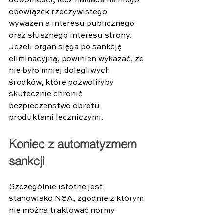
dowolności, lecz nakłada na niego 
obowiązek rzeczywistego 
wyważenia interesu publicznego 
oraz słusznego interesu strony. 
Jeżeli organ sięga po sankcję 
eliminacyjną, powinien wykazać, że 
nie było mniej dolegliwych 
środków, które pozwoliłyby 
skutecznie chronić 
bezpieczeństwo obrotu 
produktami leczniczymi. 
Koniec z automatyzmem 
sankcji 
Szczególnie istotne jest 
stanowisko NSA, zgodnie z którym 
nie można traktować normy 