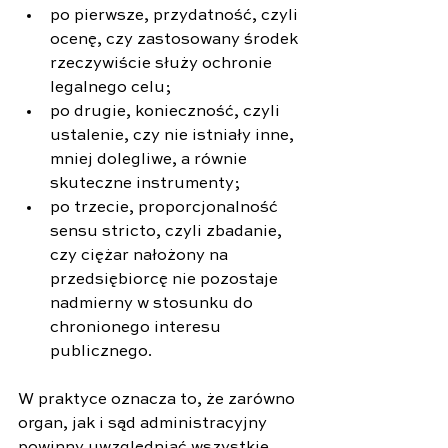
po pierwsze, przydatność, czyli 
ocenę, czy zastosowany środek 
rzeczywiście służy ochronie 
legalnego celu; 
po drugie, konieczność, czyli 
ustalenie, czy nie istniały inne, 
mniej dolegliwe, a równie 
skuteczne instrumenty; 
po trzecie, proporcjonalność 
sensu stricto, czyli zbadanie, 
czy ciężar nałożony na 
przedsiębiorcę nie pozostaje 
nadmierny w stosunku do 
chronionego interesu 
publicznego. 
W praktyce oznacza to, że zarówno 
organ, jak i sąd administracyjny 